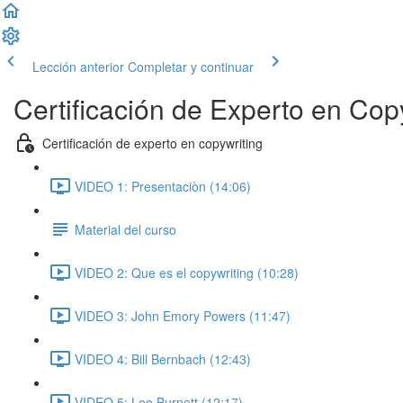
Lección anterior
Completar y continuar
Certificación de Experto en Cop
Certificación de experto en copywriting
VIDEO 1: Presentaciòn (14:06)
Material del curso
VIDEO 2: Que es el copywriting (10:28)
VIDEO 3: John Emory Powers (11:47)
VIDEO 4: Bill Bernbach (12:43)
VIDEO 5: Leo Burnett (12:17)