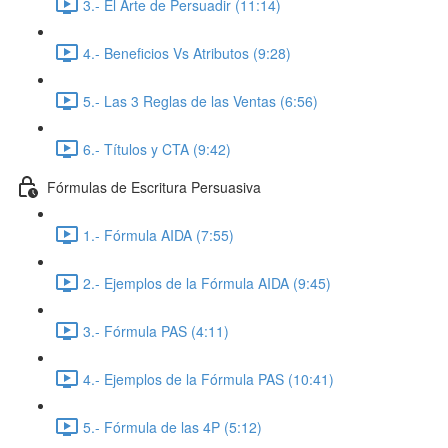
3.- El Arte de Persuadir (11:14)
4.- Beneficios Vs Atributos (9:28)
5.- Las 3 Reglas de las Ventas (6:56)
6.- Títulos y CTA (9:42)
Fórmulas de Escritura Persuasiva
1.- Fórmula AIDA (7:55)
2.- Ejemplos de la Fórmula AIDA (9:45)
3.- Fórmula PAS (4:11)
4.- Ejemplos de la Fórmula PAS (10:41)
5.- Fórmula de las 4P (5:12)