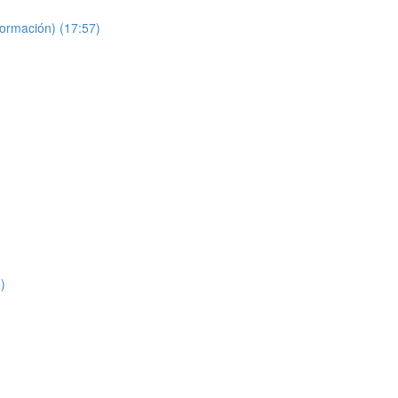
formación) (17:57)
)