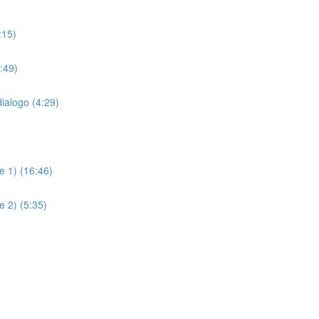
:15)
:49)
alogo (4:29)
e 1) (16:46)
e 2) (5:35)
n