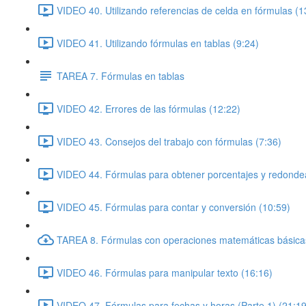
VIDEO 40. Utilizando referencias de celda en fórmulas (1
VIDEO 41. Utilizando fórmulas en tablas (9:24)
TAREA 7. Fórmulas en tablas
VIDEO 42. Errores de las fórmulas (12:22)
VIDEO 43. Consejos del trabajo con fórmulas (7:36)
VIDEO 44. Fórmulas para obtener porcentajes y redonde
VIDEO 45. Fórmulas para contar y conversión (10:59)
TAREA 8. Fórmulas con operaciones matemáticas básica
VIDEO 46. Fórmulas para manipular texto (16:16)
VIDEO 47. Fórmulas para fechas y horas (Parte 1) (21:19