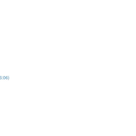
6:06)