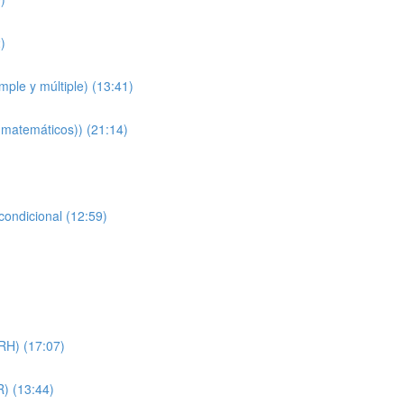
)
mple y múltiple) (13:41)
 matemáticos)) (21:14)
ondicional (12:59)
H) (17:07)
) (13:44)