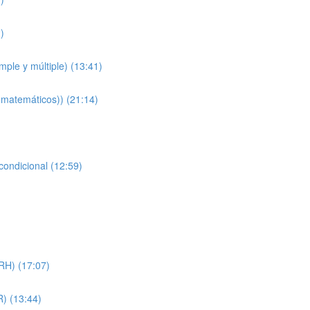
)
mple y múltiple) (13:41)
 matemáticos)) (21:14)
ondicional (12:59)
H) (17:07)
) (13:44)