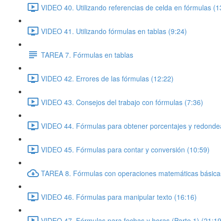
VIDEO 40. Utilizando referencias de celda en fórmulas (1
VIDEO 41. Utilizando fórmulas en tablas (9:24)
TAREA 7. Fórmulas en tablas
VIDEO 42. Errores de las fórmulas (12:22)
VIDEO 43. Consejos del trabajo con fórmulas (7:36)
VIDEO 44. Fórmulas para obtener porcentajes y redonde
VIDEO 45. Fórmulas para contar y conversión (10:59)
TAREA 8. Fórmulas con operaciones matemáticas básica
VIDEO 46. Fórmulas para manipular texto (16:16)
VIDEO 47. Fórmulas para fechas y horas (Parte 1) (21:19