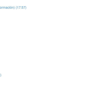
formación) (17:57)
)