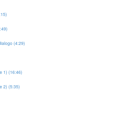
:15)
:49)
alogo (4:29)
e 1) (16:46)
e 2) (5:35)
n