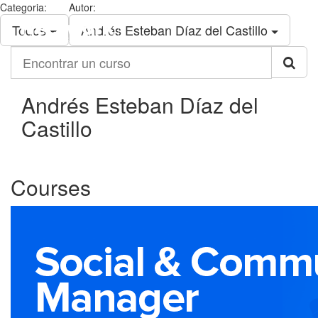
Categoria:
Autor:
Neetwork
Todos
Andrés Esteban Díaz del Castillo
Business
School
Encontrar
un
curso
Andrés Esteban Díaz del
Castillo
Courses