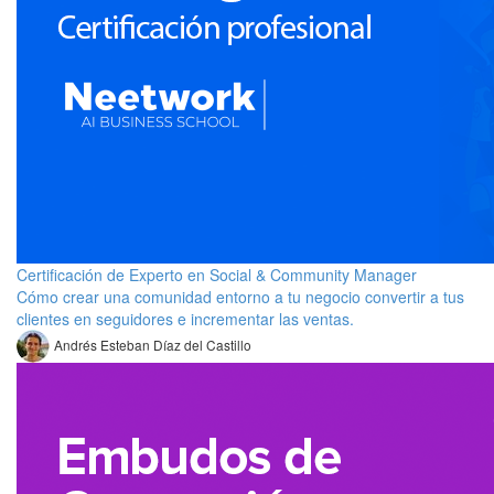
Certificación de Experto en Social & Community Manager
Cómo crear una comunidad entorno a tu negocio convertir a tus
clientes en seguidores e incrementar las ventas.
Andrés Esteban Díaz del Castillo