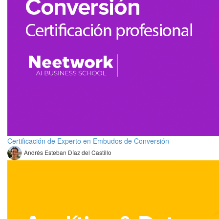
Certificación de Experto en Embudos de Conversión
Andrés Esteban Díaz del Castillo