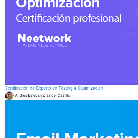
Certificación de Experto en Testing & Optimización
Andrés Esteban Díaz del Castillo