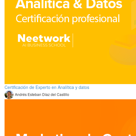
Certificación de Experto en Analítica y datos
Andrés Esteban Díaz del Castillo