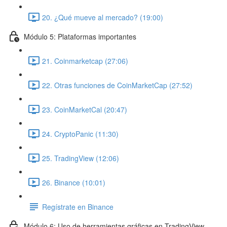
20. ¿Qué mueve al mercado? (19:00)
Módulo 5: Plataformas importantes
21. Coinmarketcap (27:06)
22. Otras funciones de CoinMarketCap (27:52)
23. CoinMarketCal (20:47)
24. CryptoPanic (11:30)
25. TradingView (12:06)
26. Binance (10:01)
Regístrate en Binance
Módulo 6: Uso de herramientas gráficas en TradingView