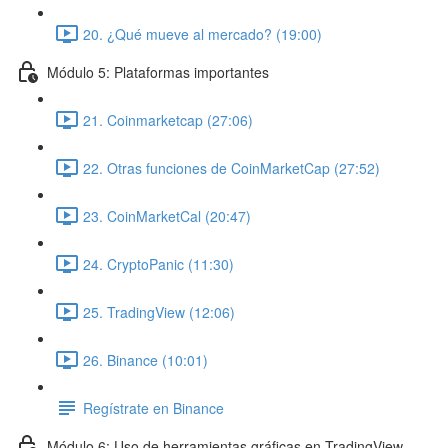
20. ¿Qué mueve al mercado? (19:00)
Módulo 5: Plataformas importantes
21. Coinmarketcap (27:06)
22. Otras funciones de CoinMarketCap (27:52)
23. CoinMarketCal (20:47)
24. CryptoPanic (11:30)
25. TradingView (12:06)
26. Binance (10:01)
Regístrate en Binance
Módulo 6: Uso de herramientas gráficas en TradingView