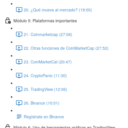
20. ¿Qué mueve al mercado? (19:00)
Módulo 5: Plataformas importantes
21. Coinmarketcap (27:06)
22. Otras funciones de CoinMarketCap (27:52)
23. CoinMarketCal (20:47)
24. CryptoPanic (11:30)
25. TradingView (12:06)
26. Binance (10:01)
Regístrate en Binance
Módulo 6: Uso de herramientas gráficas en TradingView