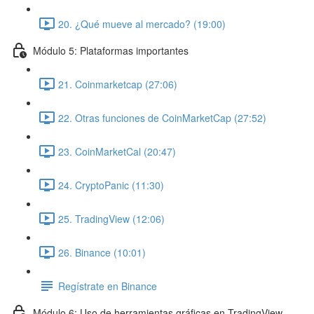
20. ¿Qué mueve al mercado? (19:00)
Módulo 5: Plataformas importantes
21. Coinmarketcap (27:06)
22. Otras funciones de CoinMarketCap (27:52)
23. CoinMarketCal (20:47)
24. CryptoPanic (11:30)
25. TradingView (12:06)
26. Binance (10:01)
Regístrate en Binance
Módulo 6: Uso de herramientas gráficas en TradingView