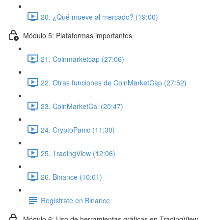
20. ¿Qué mueve al mercado? (19:00)
Módulo 5: Plataformas importantes
21. Coinmarketcap (27:06)
22. Otras funciones de CoinMarketCap (27:52)
23. CoinMarketCal (20:47)
24. CryptoPanic (11:30)
25. TradingView (12:06)
26. Binance (10:01)
Regístrate en Binance
Módulo 6: Uso de herramientas gráficas en TradingView