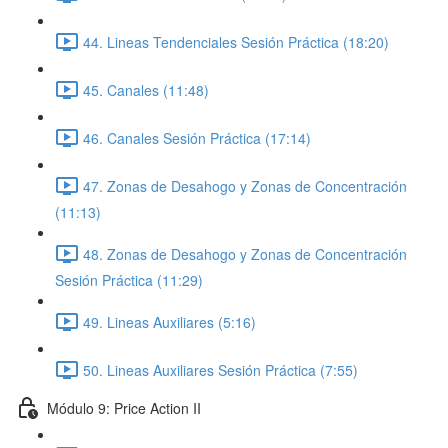
44. Lineas Tendenciales Sesión Práctica (18:20)
45. Canales (11:48)
46. Canales Sesión Práctica (17:14)
47. Zonas de Desahogo y Zonas de Concentración
(11:13)
48. Zonas de Desahogo y Zonas de Concentración
Sesión Práctica (11:29)
49. Lineas Auxiliares (5:16)
50. Lineas Auxiliares Sesión Práctica (7:55)
Módulo 9: Price Action II