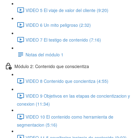
VIDEO 5 El viaje de valor del cliente (9:20)
VIDEO 6 Un mito peligroso (2:32)
VIDEO 7 El testigo de contenido (7:16)
Notas del módulo 1
Módulo 2: Contenido que conscientiza
VIDEO 8 Contenido que concientiza (4:55)
VIDEO 9 Objetivos en las etapas de concientizacion y
conexion (11:34)
VIDEO 10 El contenido como herramienta de
segmentacion (5:16)
VIDEO 11 5 envoltorios insignia de contenido (9:02)