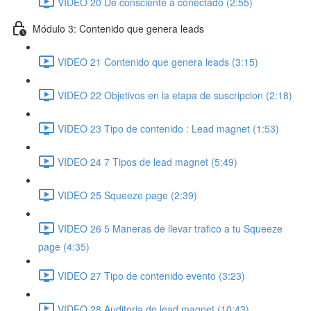
VIDEO 20 De consciente a conectado (2:55)
Módulo 3: Contenido que genera leads
VIDEO 21 Contenido que genera leads (3:15)
VIDEO 22 Objetivos en la etapa de suscripcion (2:18)
VIDEO 23 Tipo de contenido : Lead magnet (1:53)
VIDEO 24 7 Tipos de lead magnet (5:49)
VIDEO 25 Squeeze page (2:39)
VIDEO 26 5 Maneras de llevar trafico a tu Squeeze
page (4:35)
VIDEO 27 Tipo de contenido evento (3:23)
VIDEO 28 Auditoria de lead magnet (10:43)