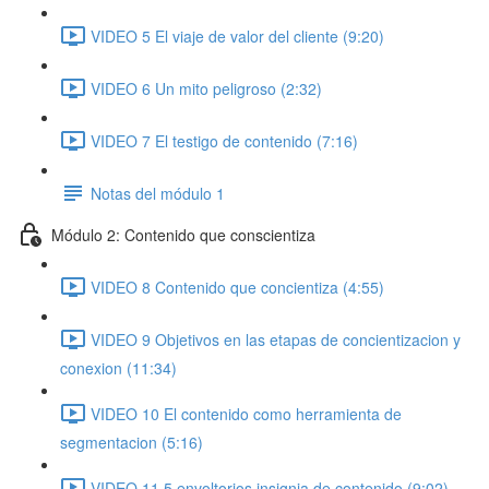
VIDEO 5 El viaje de valor del cliente (9:20)
VIDEO 6 Un mito peligroso (2:32)
VIDEO 7 El testigo de contenido (7:16)
Notas del módulo 1
Módulo 2: Contenido que conscientiza
VIDEO 8 Contenido que concientiza (4:55)
VIDEO 9 Objetivos en las etapas de concientizacion y
conexion (11:34)
VIDEO 10 El contenido como herramienta de
segmentacion (5:16)
VIDEO 11 5 envoltorios insignia de contenido (9:02)