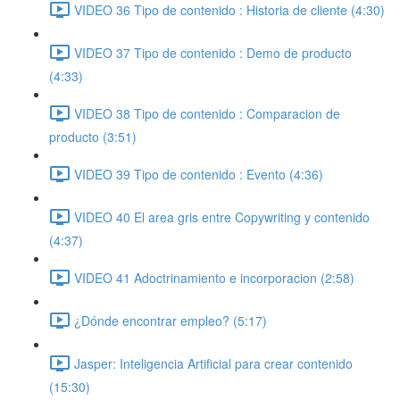
VIDEO 36 Tipo de contenido : Historia de cliente (4:30)
VIDEO 37 Tipo de contenido : Demo de producto
(4:33)
VIDEO 38 Tipo de contenido : Comparacion de
producto (3:51)
VIDEO 39 Tipo de contenido : Evento (4:36)
VIDEO 40 El area gris entre Copywriting y contenido
(4:37)
VIDEO 41 Adoctrinamiento e incorporacion (2:58)
¿Dónde encontrar empleo? (5:17)
Jasper: Inteligencia Artificial para crear contenido
(15:30)