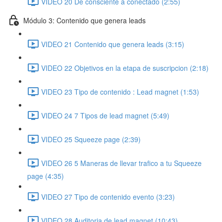
VIDEO 20 De consciente a conectado (2:55)
Módulo 3: Contenido que genera leads
VIDEO 21 Contenido que genera leads (3:15)
VIDEO 22 Objetivos en la etapa de suscripcion (2:18)
VIDEO 23 Tipo de contenido : Lead magnet (1:53)
VIDEO 24 7 Tipos de lead magnet (5:49)
VIDEO 25 Squeeze page (2:39)
VIDEO 26 5 Maneras de llevar trafico a tu Squeeze
page (4:35)
VIDEO 27 Tipo de contenido evento (3:23)
VIDEO 28 Auditoria de lead magnet (10:43)