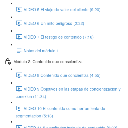
VIDEO 5 El viaje de valor del cliente (9:20)
VIDEO 6 Un mito peligroso (2:32)
VIDEO 7 El testigo de contenido (7:16)
Notas del módulo 1
Módulo 2: Contenido que conscientiza
VIDEO 8 Contenido que concientiza (4:55)
VIDEO 9 Objetivos en las etapas de concientizacion y
conexion (11:34)
VIDEO 10 El contenido como herramienta de
segmentacion (5:16)
VIDEO 11 5 envoltorios insignia de contenido (9:02)