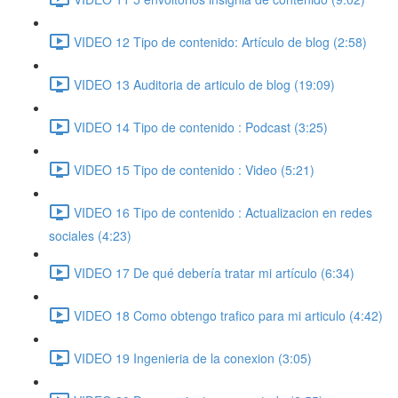
VIDEO 12 Tipo de contenido: Artículo de blog (2:58)
VIDEO 13 Auditoria de articulo de blog (19:09)
VIDEO 14 Tipo de contenido : Podcast (3:25)
VIDEO 15 Tipo de contenido : Video (5:21)
VIDEO 16 Tipo de contenido : Actualizacion en redes
sociales (4:23)
VIDEO 17 De qué debería tratar mi artículo (6:34)
VIDEO 18 Como obtengo trafico para mi articulo (4:42)
VIDEO 19 Ingenieria de la conexion (3:05)