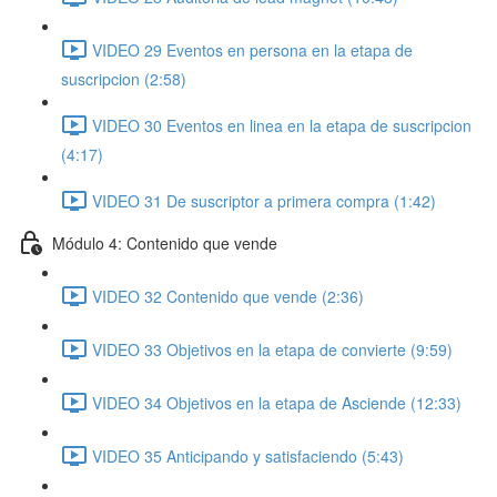
VIDEO 29 Eventos en persona en la etapa de
suscripcion (2:58)
VIDEO 30 Eventos en linea en la etapa de suscripcion
(4:17)
VIDEO 31 De suscriptor a primera compra (1:42)
Módulo 4: Contenido que vende
VIDEO 32 Contenido que vende (2:36)
VIDEO 33 Objetivos en la etapa de convierte (9:59)
VIDEO 34 Objetivos en la etapa de Asciende (12:33)
VIDEO 35 Anticipando y satisfaciendo (5:43)