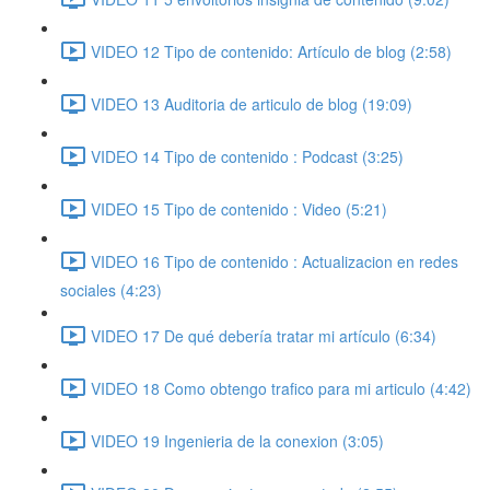
VIDEO 12 Tipo de contenido: Artículo de blog (2:58)
VIDEO 13 Auditoria de articulo de blog (19:09)
VIDEO 14 Tipo de contenido : Podcast (3:25)
VIDEO 15 Tipo de contenido : Video (5:21)
VIDEO 16 Tipo de contenido : Actualizacion en redes
sociales (4:23)
VIDEO 17 De qué debería tratar mi artículo (6:34)
VIDEO 18 Como obtengo trafico para mi articulo (4:42)
VIDEO 19 Ingenieria de la conexion (3:05)