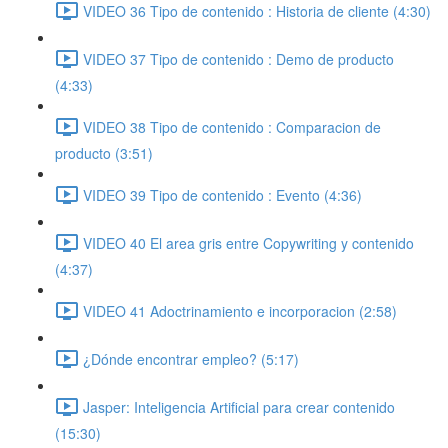
VIDEO 36 Tipo de contenido : Historia de cliente (4:30)
VIDEO 37 Tipo de contenido : Demo de producto
(4:33)
VIDEO 38 Tipo de contenido : Comparacion de
producto (3:51)
VIDEO 39 Tipo de contenido : Evento (4:36)
VIDEO 40 El area gris entre Copywriting y contenido
(4:37)
VIDEO 41 Adoctrinamiento e incorporacion (2:58)
¿Dónde encontrar empleo? (5:17)
Jasper: Inteligencia Artificial para crear contenido
(15:30)