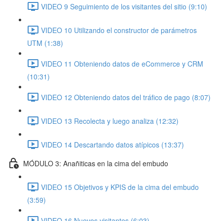
VIDEO 9 Seguimiento de los visitantes del sitio (9:10)
VIDEO 10 Utilizando el constructor de parámetros
UTM (1:38)
VIDEO 11 Obteniendo datos de eCommerce y CRM
(10:31)
VIDEO 12 Obteniendo datos del tráfico de pago (8:07)
VIDEO 13 Recolecta y luego analiza (12:32)
VIDEO 14 Descartando datos atípicos (13:37)
MÓDULO 3: Anañiticas en la cima del embudo
VIDEO 15 Objetivos y KPIS de la cima del embudo
(3:59)
VIDEO 16 Nuevos visitantes (6:03)