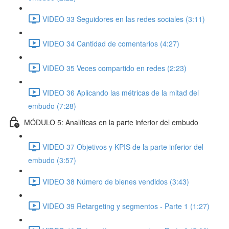
VIDEO 33 Seguidores en las redes sociales (3:11)
VIDEO 34 Cantidad de comentarios (4:27)
VIDEO 35 Veces compartido en redes (2:23)
VIDEO 36 Aplicando las métricas de la mitad del
embudo (7:28)
MÓDULO 5: Analíticas en la parte inferior del embudo
VIDEO 37 Objetivos y KPIS de la parte inferior del
embudo (3:57)
VIDEO 38 Número de bienes vendidos (3:43)
VIDEO 39 Retargeting y segmentos - Parte 1 (1:27)