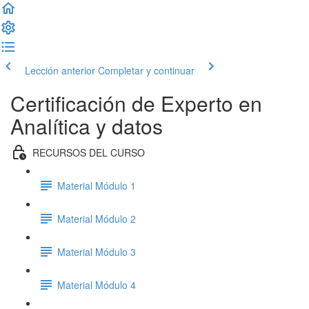
Lección anterior
Completar y continuar
Certificación de Experto en
Analítica y datos
RECURSOS DEL CURSO
Material Módulo 1
Material Módulo 2
Material Módulo 3
Material Módulo 4