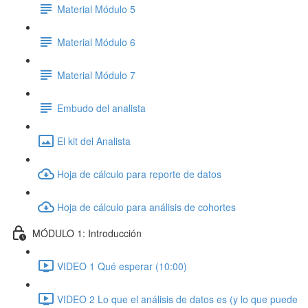
Material Módulo 5
Material Módulo 6
Material Módulo 7
Embudo del analista
El kit del Analista
Hoja de cálculo para reporte de datos
Hoja de cálculo para análisis de cohortes
MÓDULO 1: Introducción
VIDEO 1 Qué esperar (10:00)
VIDEO 2 Lo que el análisis de datos es (y lo que puede