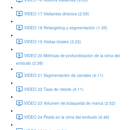
VIDEO 17 Visitantes directos (2:59)
VIDEO 18 Retargeting y segmentación (1:35)
VIDEO 19 Visitas totales (2:23)
VIDEO 20 Métricas de profundización de la cima del
embudo (2:38)
VIDEO 21 Segmentación de canales (4:11)
VIDEO 22 Tasa de rebote (4:11)
VIDEO 23 Volumen de búsqueda de marca (2:52)
VIDEO 24 Pixels en la cima del embudo (6:48)