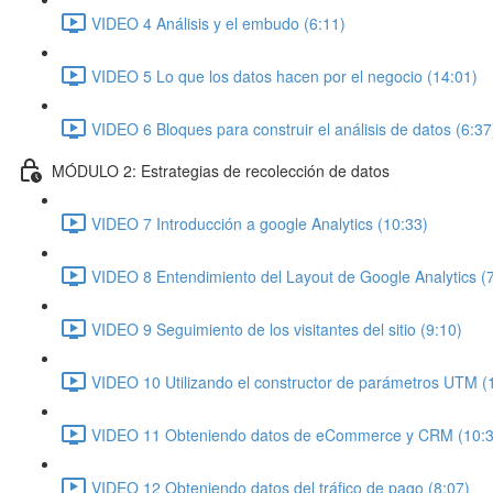
VIDEO 4 Análisis y el embudo (6:11)
VIDEO 5 Lo que los datos hacen por el negocio (14:01)
VIDEO 6 Bloques para construir el análisis de datos (6:37
MÓDULO 2: Estrategias de recolección de datos
VIDEO 7 Introducción a google Analytics (10:33)
VIDEO 8 Entendimiento del Layout de Google Analytics (
VIDEO 9 Seguimiento de los visitantes del sitio (9:10)
VIDEO 10 Utilizando el constructor de parámetros UTM (
VIDEO 11 Obteniendo datos de eCommerce y CRM (10:3
VIDEO 12 Obteniendo datos del tráfico de pago (8:07)