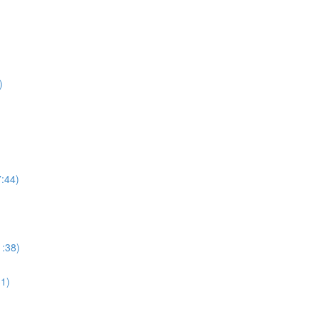
)
7:44)
1:38)
1)