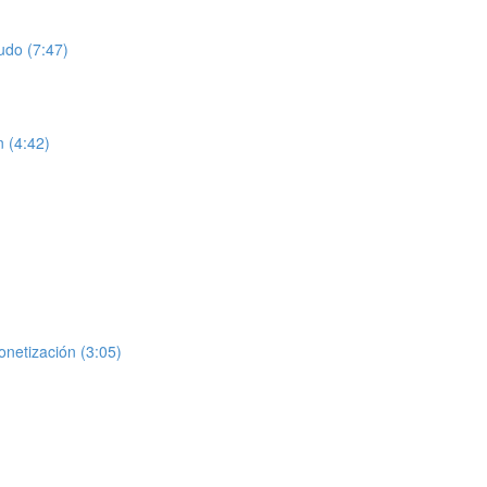
udo (7:47)
n (4:42)
onetización (3:05)