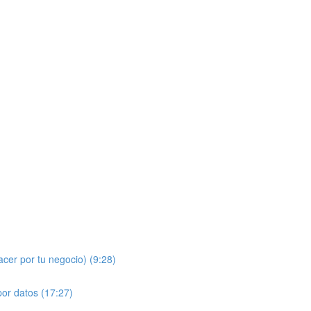
acer por tu negocio) (9:28)
por datos (17:27)