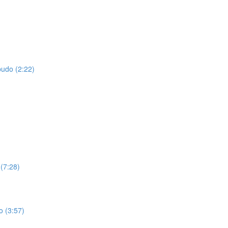
budo (2:22)
(7:28)
o (3:57)