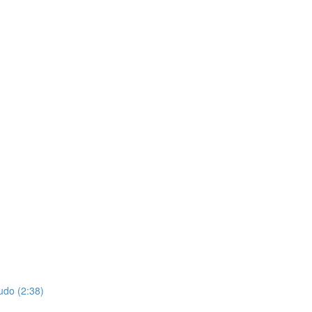
udo (2:38)