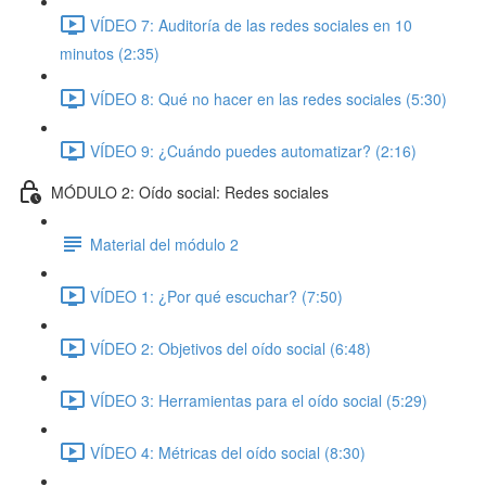
VÍDEO 7: Auditoría de las redes sociales en 10
minutos (2:35)
VÍDEO 8: Qué no hacer en las redes sociales (5:30)
VÍDEO 9: ¿Cuándo puedes automatizar? (2:16)
MÓDULO 2: Oído social: Redes sociales
Material del módulo 2
VÍDEO 1: ¿Por qué escuchar? (7:50)
VÍDEO 2: Objetivos del oído social (6:48)
VÍDEO 3: Herramientas para el oído social (5:29)
VÍDEO 4: Métricas del oído social (8:30)