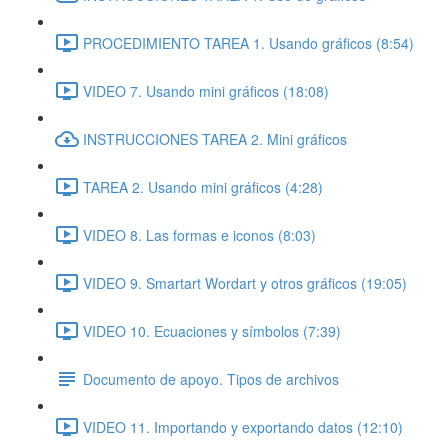
PROCEDIMIENTO TAREA 1. Usando gráficos (8:54)
VIDEO 7. Usando mini gráficos (18:08)
INSTRUCCIONES TAREA 2. Mini gráficos
TAREA 2. Usando mini gráficos (4:28)
VIDEO 8. Las formas e iconos (8:03)
VIDEO 9. Smartart Wordart y otros gráficos (19:05)
VIDEO 10. Ecuaciones y símbolos (7:39)
Documento de apoyo. Tipos de archivos
VIDEO 11. Importando y exportando datos (12:10)