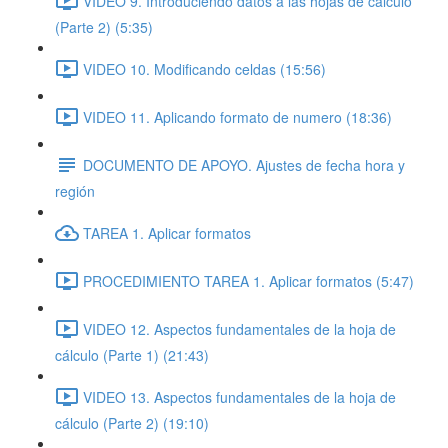
VIDEO 9. Introduciendo datos a las hojas de cálculo
(Parte 2) (5:35)
VIDEO 10. Modificando celdas (15:56)
VIDEO 11. Aplicando formato de numero (18:36)
DOCUMENTO DE APOYO. Ajustes de fecha hora y
región
TAREA 1. Aplicar formatos
PROCEDIMIENTO TAREA 1. Aplicar formatos (5:47)
VIDEO 12. Aspectos fundamentales de la hoja de
cálculo (Parte 1) (21:43)
VIDEO 13. Aspectos fundamentales de la hoja de
cálculo (Parte 2) (19:10)