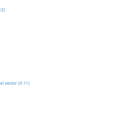
12)
el sector (0:11)