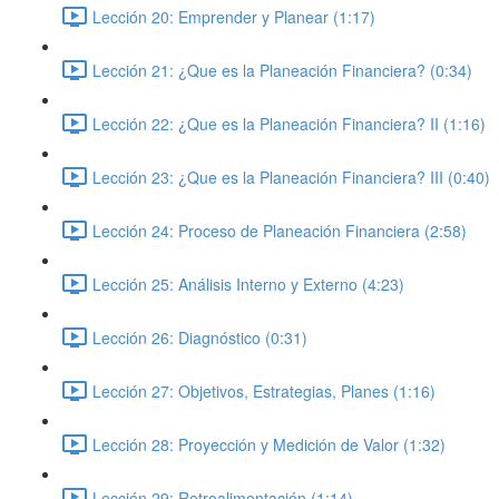
Lección 20: Emprender y Planear (1:17)
Lección 21: ¿Que es la Planeación Financiera? (0:34)
Lección 22: ¿Que es la Planeación Financiera? II (1:16)
Lección 23: ¿Que es la Planeación Financiera? III (0:40)
Lección 24: Proceso de Planeación Financiera (2:58)
Lección 25: Análisis Interno y Externo (4:23)
Lección 26: Diagnóstico (0:31)
Lección 27: Objetivos, Estrategias, Planes (1:16)
Lección 28: Proyección y Medición de Valor (1:32)
Lección 29: Retroalimentación (1:14)