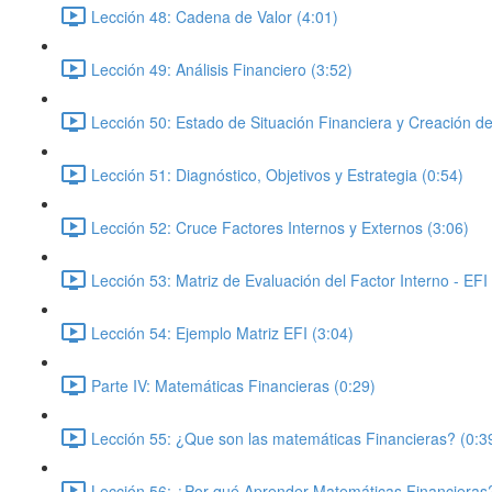
Lección 48: Cadena de Valor (4:01)
Lección 49: Análisis Financiero (3:52)
Lección 50: Estado de Situación Financiera y Creación de
Lección 51: Diagnóstico, Objetivos y Estrategia (0:54)
Lección 52: Cruce Factores Internos y Externos (3:06)
Lección 53: Matriz de Evaluación del Factor Interno - EFI
Lección 54: Ejemplo Matriz EFI (3:04)
Parte IV: Matemáticas Financieras (0:29)
Lección 55: ¿Que son las matemáticas Financieras? (0:3
Lección 56: ¿Por qué Aprender Matemáticas Financieras?