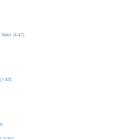
 Valor (4:47)
 (1:43)
9)
 (0:50)