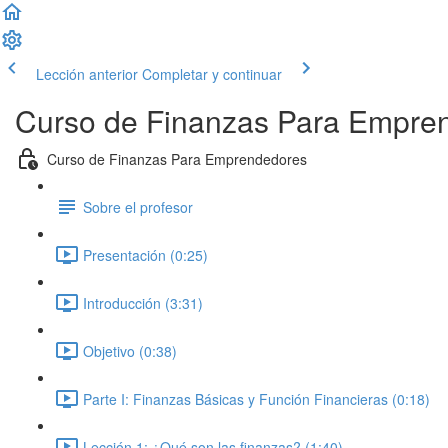
Lección anterior
Completar y continuar
Curso de Finanzas Para Empre
Curso de Finanzas Para Emprendedores
Sobre el profesor
Presentación (0:25)
Introducción (3:31)
Objetivo (0:38)
Parte I: Finanzas Básicas y Función Financieras (0:18)
Lección 1: ¿Qué son las finanzas? (1:40)