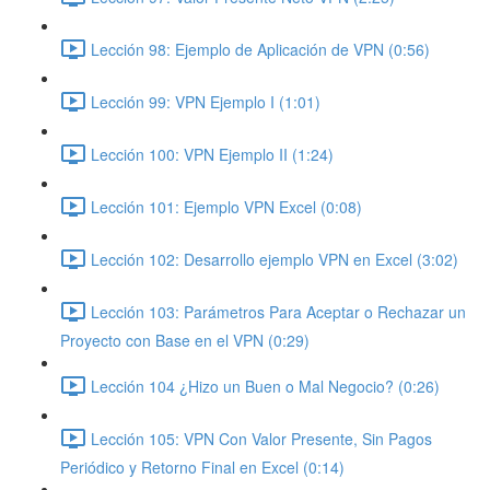
Lección 98: Ejemplo de Aplicación de VPN (0:56)
Lección 99: VPN Ejemplo I (1:01)
Lección 100: VPN Ejemplo II (1:24)
Lección 101: Ejemplo VPN Excel (0:08)
Lección 102: Desarrollo ejemplo VPN en Excel (3:02)
Lección 103: Parámetros Para Aceptar o Rechazar un
Proyecto con Base en el VPN (0:29)
Lección 104 ¿Hizo un Buen o Mal Negocio? (0:26)
Lección 105: VPN Con Valor Presente, Sin Pagos
Periódico y Retorno Final en Excel (0:14)