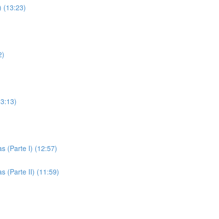
) (13:23)
2)
13:13)
s (Parte I) (12:57)
 (Parte II) (11:59)