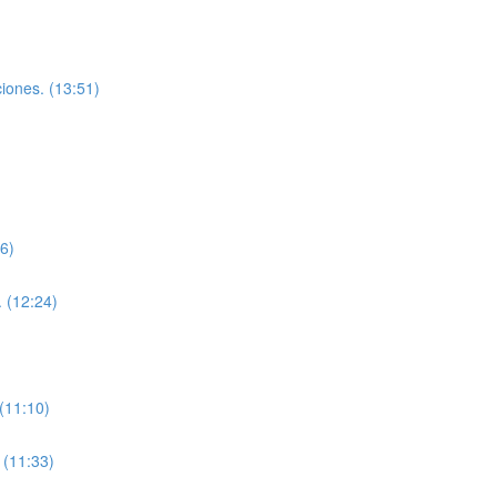
ciones. (13:51)
56)
. (12:24)
 (11:10)
 (11:33)