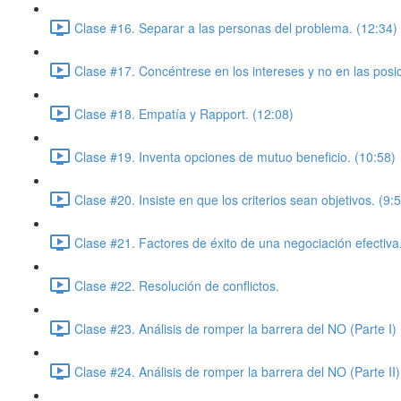
Clase #16. Separar a las personas del problema. (12:34)
Clase #17. Concéntrese en los intereses y no en las posi
Clase #18. Empatía y Rapport. (12:08)
Clase #19. Inventa opciones de mutuo beneficio. (10:58)
Clase #20. Insiste en que los criterios sean objetivos. (9:
Clase #21. Factores de éxito de una negociación efectiva
Clase #22. Resolución de conflictos.
Clase #23. Análisis de romper la barrera del NO (Parte I)
Clase #24. Análisis de romper la barrera del NO (Parte II)