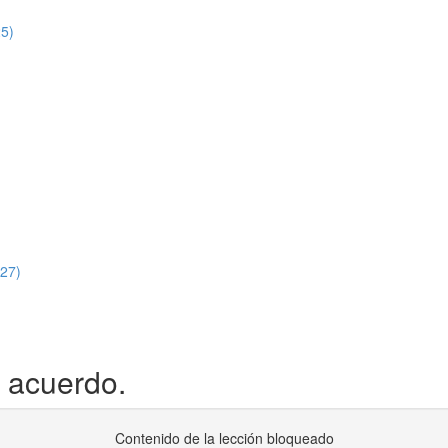
25)
:27)
 acuerdo.
Contenido de la lección bloqueado