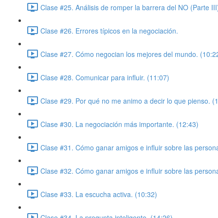
Clase #25. Análisis de romper la barrera del NO (Parte III
Clase #26. Errores típicos en la negociación.
Clase #27. Cómo negocian los mejores del mundo. (10:2
Clase #28. Comunicar para influir. (11:07)
Clase #29. Por qué no me animo a decir lo que pienso. (
Clase #30. La negociación más importante. (12:43)
Clase #31. Cómo ganar amigos e influir sobre las persona
Clase #32. Cómo ganar amigos e influir sobre las personas
Clase #33. La escucha activa. (10:32)
Clase #34. La pregunta inteligente. (14:26)