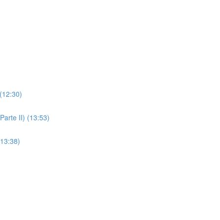
(12:30)
arte II) (13:53)
(13:38)