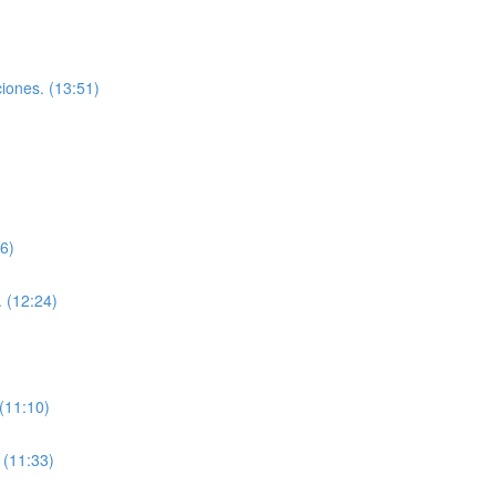
ciones. (13:51)
56)
. (12:24)
 (11:10)
 (11:33)