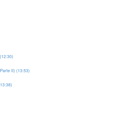
(12:30)
arte II) (13:53)
(13:38)