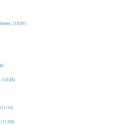
ciones. (13:51)
56)
. (12:24)
 (11:10)
 (11:33)