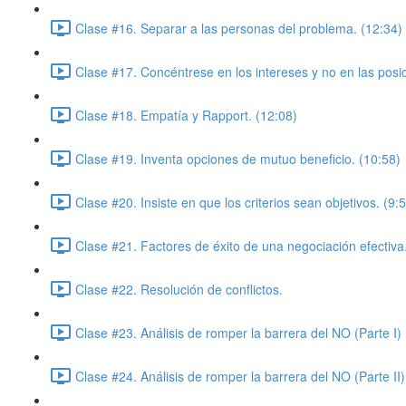
Clase #16. Separar a las personas del problema. (12:34)
Clase #17. Concéntrese en los intereses y no en las posi
Clase #18. Empatía y Rapport. (12:08)
Clase #19. Inventa opciones de mutuo beneficio. (10:58)
Clase #20. Insiste en que los criterios sean objetivos. (9:
Clase #21. Factores de éxito de una negociación efectiva
Clase #22. Resolución de conflictos.
Clase #23. Análisis de romper la barrera del NO (Parte I)
Clase #24. Análisis de romper la barrera del NO (Parte II)