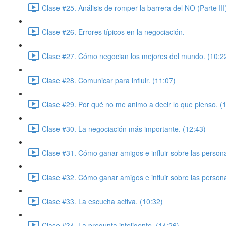
Clase #25. Análisis de romper la barrera del NO (Parte III
Clase #26. Errores típicos en la negociación.
Clase #27. Cómo negocian los mejores del mundo. (10:2
Clase #28. Comunicar para influir. (11:07)
Clase #29. Por qué no me animo a decir lo que pienso. (
Clase #30. La negociación más importante. (12:43)
Clase #31. Cómo ganar amigos e influir sobre las persona
Clase #32. Cómo ganar amigos e influir sobre las personas
Clase #33. La escucha activa. (10:32)
Clase #34. La pregunta inteligente. (14:26)