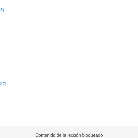
25)
:27)
Contenido de la lección bloqueado