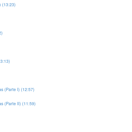
) (13:23)
2)
13:13)
s (Parte I) (12:57)
 (Parte II) (11:59)