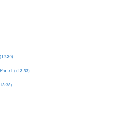
(12:30)
arte II) (13:53)
(13:38)