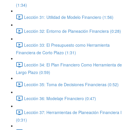
(1:34)
Lección 31: Utilidad de Modelo Financiero (1:56)
Lección 32: Entorno de Planeación Financiera (0:28)
Lección 33: El Presupuesto como Herramienta
Financiera de Corto Plazo (1:31)
Lección 34: El Plan Financiero Como Herramienta de
Largo Plazo (0:59)
Lección 35: Toma de Decisiones Financieras (0:52)
Lección 36: Modelaje Financiero (0:47)
Lección 37: Herramientas de Planeación Financiera I
(0:31)