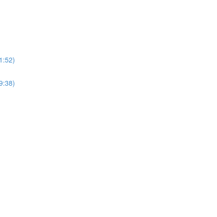
1:52)
9:38)