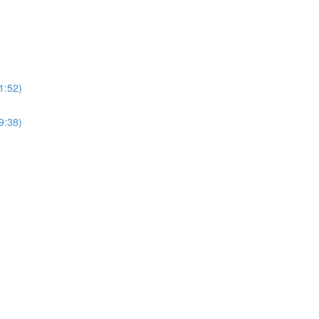
1:52)
9:38)