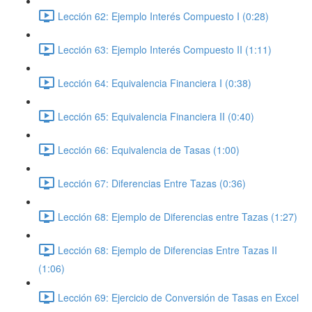
Lección 62: Ejemplo Interés Compuesto I (0:28)
Lección 63: Ejemplo Interés Compuesto II (1:11)
Lección 64: Equivalencia Financiera I (0:38)
Lección 65: Equivalencia Financiera II (0:40)
Lección 66: Equivalencia de Tasas (1:00)
Lección 67: Diferencias Entre Tazas (0:36)
Lección 68: Ejemplo de Diferencias entre Tazas (1:27)
Lección 68: Ejemplo de Diferencias Entre Tazas II
(1:06)
Lección 69: Ejercicio de Conversión de Tasas en Excel