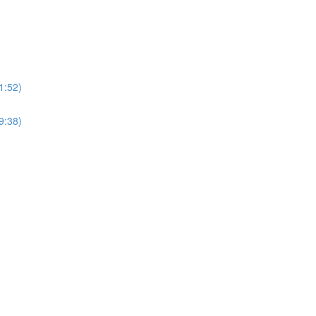
1:52)
9:38)