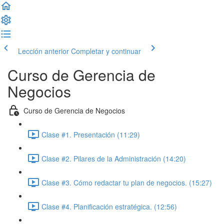
Lección anterior
Completar y continuar
Curso de Gerencia de
Negocios
Curso de Gerencia de Negocios
Clase #1. Presentación (11:29)
Clase #2. Pilares de la Administración (14:20)
Clase #3. Cómo redactar tu plan de negocios. (15:27)
Clase #4. Planificación estratégica. (12:56)