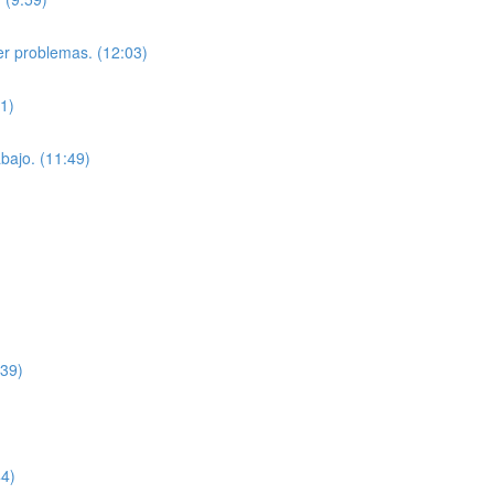
er problemas. (12:03)
31)
bajo. (11:49)
:39)
44)