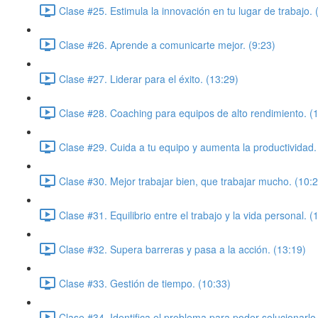
Clase #25. Estimula la innovación en tu lugar de trabajo. 
Clase #26. Aprende a comunicarte mejor. (9:23)
Clase #27. Liderar para el éxito. (13:29)
Clase #28. Coaching para equipos de alto rendimiento. (
Clase #29. Cuida a tu equipo y aumenta la productividad.
Clase #30. Mejor trabajar bien, que trabajar mucho. (10:
Clase #31. Equilibrio entre el trabajo y la vida personal. (
Clase #32. Supera barreras y pasa a la acción. (13:19)
Clase #33. Gestión de tiempo. (10:33)
Clase #34. Identifica el problema para poder solucionarlo.