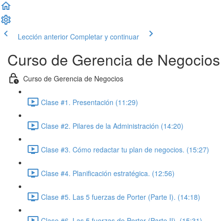
Lección anterior
Completar y continuar
Curso de Gerencia de Negocios
Curso de Gerencia de Negocios
Clase #1. Presentación (11:29)
Clase #2. Pilares de la Administración (14:20)
Clase #3. Cómo redactar tu plan de negocios. (15:27)
Clase #4. Planificación estratégica. (12:56)
Clase #5. Las 5 fuerzas de Porter (Parte I). (14:18)
Clase #6. Las 5 fuerzas de Porter (Parte II). (15:31)