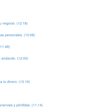
u negocio. (12:18)
zas personales. (10:08)
(11:48)
o andando. (12:05)
a tu dinero. (13:19)
anancias y pérdidas. (11:14)