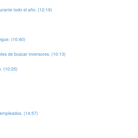
rante todo el año. (12:19)
egue. (10:40)
ntes de buscar inversores. (10:13)
. (10:25)
)
 empleados. (14:57)