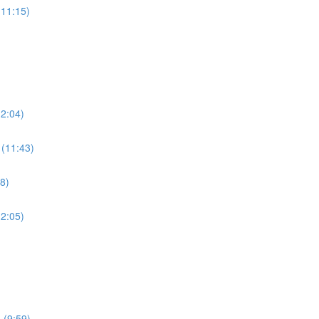
(11:15)
12:04)
 (11:43)
28)
12:05)
 (9:59)