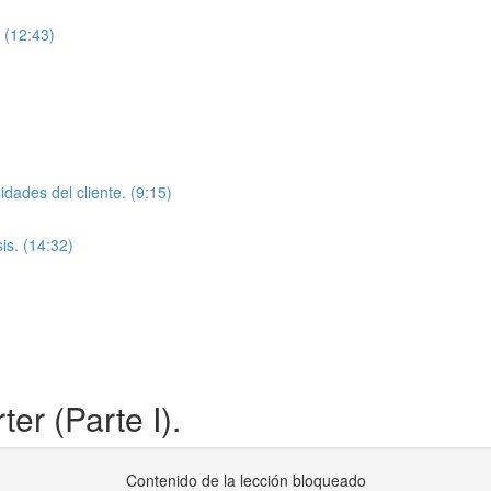
 (12:43)
dades del cliente. (9:15)
is. (14:32)
er (Parte I).
Contenido de la lección bloqueado