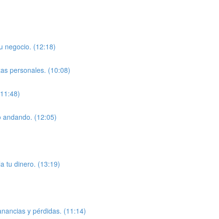
u negocio. (12:18)
zas personales. (10:08)
(11:48)
o andando. (12:05)
a tu dinero. (13:19)
anancias y pérdidas. (11:14)