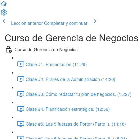
Lección anterior
Completar y continuar
Curso de Gerencia de Negocios
Curso de Gerencia de Negocios
Clase #1. Presentación (11:29)
Clase #2. Pilares de la Administración (14:20)
Clase #3. Cómo redactar tu plan de negocios. (15:27)
Clase #4. Planificación estratégica. (12:56)
Clase #5. Las 5 fuerzas de Porter (Parte I). (14:18)
Clase #6. Las 5 fuerzas de Porter (Parte II). (15:31)