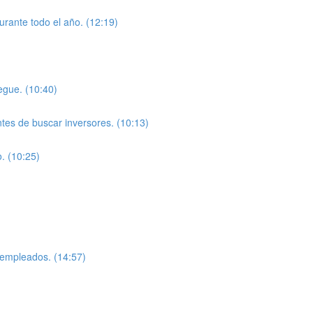
rante todo el año. (12:19)
egue. (10:40)
ntes de buscar inversores. (10:13)
. (10:25)
)
 empleados. (14:57)