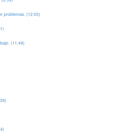
er problemas. (12:03)
31)
bajo. (11:49)
:39)
44)