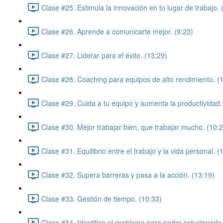
Clase #25. Estimula la innovación en tu lugar de trabajo. 
Clase #26. Aprende a comunicarte mejor. (9:23)
Clase #27. Liderar para el éxito. (13:29)
Clase #28. Coaching para equipos de alto rendimiento. (
Clase #29. Cuida a tu equipo y aumenta la productividad.
Clase #30. Mejor trabajar bien, que trabajar mucho. (10:
Clase #31. Equilibrio entre el trabajo y la vida personal. (
Clase #32. Supera barreras y pasa a la acción. (13:19)
Clase #33. Gestión de tiempo. (10:33)
Clase #34. Identifica el problema para poder solucionarlo.