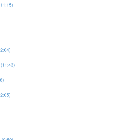
(11:15)
12:04)
 (11:43)
28)
12:05)
 (9:59)