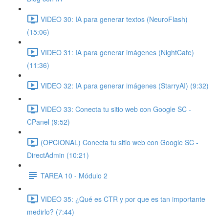
VIDEO 30: IA para generar textos (NeuroFlash)
(15:06)
VIDEO 31: IA para generar imágenes (NightCafe)
(11:36)
VIDEO 32: IA para generar imágenes (StarryAI) (9:32)
VIDEO 33: Conecta tu sitio web con Google SC -
CPanel (9:52)
(OPCIONAL) Conecta tu sitio web con Google SC -
DirectAdmin (10:21)
TAREA 10 - Módulo 2
VIDEO 35: ¿Qué es CTR y por que es tan importante
medirlo? (7:44)