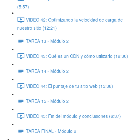
(5:57)
VIDEO 42: Optimizando la velocidad de carga de
nuestro sitio (12:21)
TAREA 13 - Módulo 2
VIDEO 43: Qué es un CDN y cómo utilizarlo (19:30)
TAREA 14 - Módulo 2
VIDEO 44: El puntaje de tu sitio web (15:38)
TAREA 15 - Módulo 2
VIDEO 45: Fin del módulo y conclusiones (6:37)
TAREA FINAL - Módulo 2