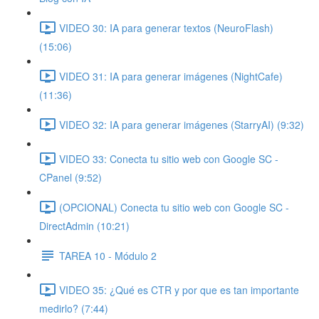
VIDEO 30: IA para generar textos (NeuroFlash)
(15:06)
VIDEO 31: IA para generar imágenes (NightCafe)
(11:36)
VIDEO 32: IA para generar imágenes (StarryAI) (9:32)
VIDEO 33: Conecta tu sitio web con Google SC -
CPanel (9:52)
(OPCIONAL) Conecta tu sitio web con Google SC -
DirectAdmin (10:21)
TAREA 10 - Módulo 2
VIDEO 35: ¿Qué es CTR y por que es tan importante
medirlo? (7:44)