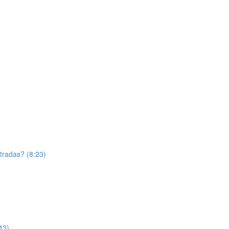
tradas? (8:23)
43)