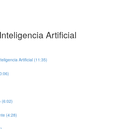
teligencia Artificial
ligencia Artificial (11:35)
0:06)
 (6:02)
te (4:28)
8)