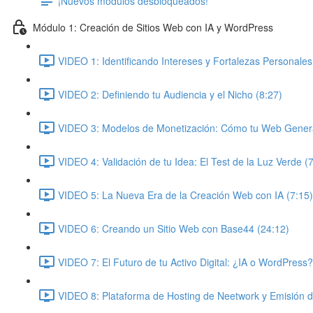
¡Nuevos módulos desbloqueados!
Módulo 1: Creación de Sitios Web con IA y WordPress
VIDEO 1: Identificando Intereses y Fortalezas Personales
VIDEO 2: Definiendo tu Audiencia y el Nicho (8:27)
VIDEO 3: Modelos de Monetización: Cómo tu Web Genera
VIDEO 4: Validación de tu Idea: El Test de la Luz Verde (
VIDEO 5: La Nueva Era de la Creación Web con IA (7:15)
VIDEO 6: Creando un Sitio Web con Base44 (24:12)
VIDEO 7: El Futuro de tu Activo Digital: ¿IA o WordPress?
VIDEO 8: Plataforma de Hosting de Neetwork y Emisión 