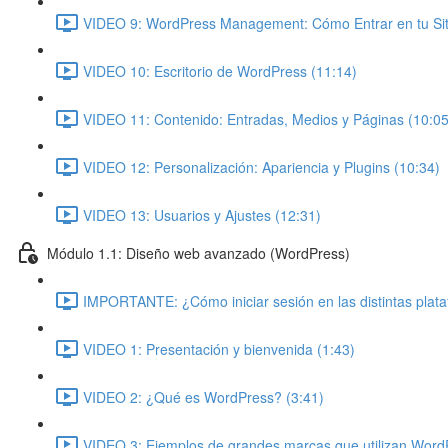
VIDEO 9: WordPress Management: Cómo Entrar en tu Siti
VIDEO 10: Escritorio de WordPress (11:14)
VIDEO 11: Contenido: Entradas, Medios y Páginas (10:05
VIDEO 12: Personalización: Apariencia y Plugins (10:34)
VIDEO 13: Usuarios y Ajustes (12:31)
Módulo 1.1: Diseño web avanzado (WordPress)
IMPORTANTE: ¿Cómo iniciar sesión en las distintas plat
VIDEO 1: Presentación y bienvenida (1:43)
VIDEO 2: ¿Qué es WordPress? (3:41)
VIDEO 3: Ejemplos de grandes marcas que utilizan Word