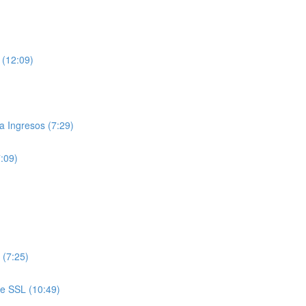
 (12:09)
 Ingresos (7:29)
7:09)
 (7:25)
de SSL (10:49)