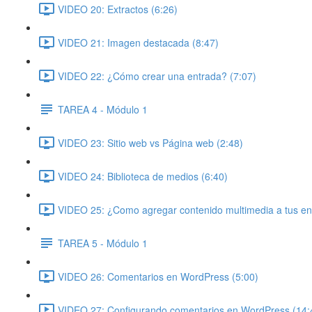
VIDEO 20: Extractos (6:26)
VIDEO 21: Imagen destacada (8:47)
VIDEO 22: ¿Cómo crear una entrada? (7:07)
TAREA 4 - Módulo 1
VIDEO 23: Sitio web vs Página web (2:48)
VIDEO 24: Biblioteca de medios (6:40)
VIDEO 25: ¿Como agregar contenido multimedia a tus en
TAREA 5 - Módulo 1
VIDEO 26: Comentarios en WordPress (5:00)
VIDEO 27: Configurando comentarios en WordPress (14: