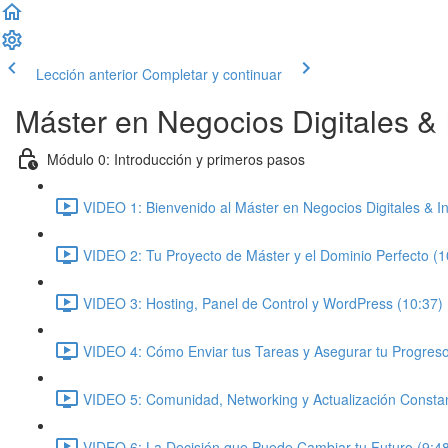
Lección anterior
Completar y continuar
Máster en Negocios Digitales & In
Módulo 0: Introducción y primeros pasos
VIDEO 1: Bienvenido al Máster en Negocios Digitales & Inte
VIDEO 2: Tu Proyecto de Máster y el Dominio Perfecto (1
VIDEO 3: Hosting, Panel de Control y WordPress (10:37)
VIDEO 4: Cómo Enviar tus Tareas y Asegurar tu Progreso
VIDEO 5: Comunidad, Networking y Actualización Constan
VIDEO 6: La Decisión que Puede Cambiar tu Futuro (9:4