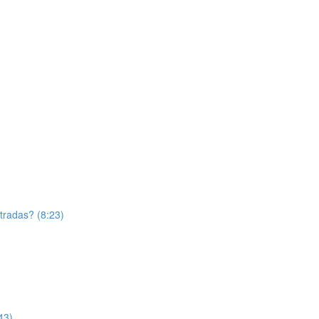
tradas? (8:23)
43)