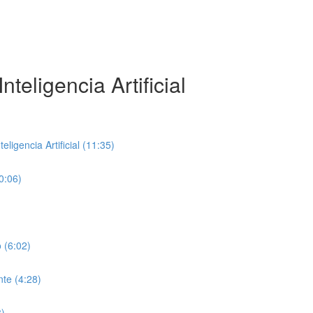
teligencia Artificial
ligencia Artificial (11:35)
0:06)
 (6:02)
te (4:28)
8)