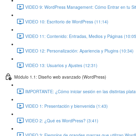
VIDEO 9: WordPress Management: Cómo Entrar en tu Siti
VIDEO 10: Escritorio de WordPress (11:14)
VIDEO 11: Contenido: Entradas, Medios y Páginas (10:05
VIDEO 12: Personalización: Apariencia y Plugins (10:34)
VIDEO 13: Usuarios y Ajustes (12:31)
Módulo 1.1: Diseño web avanzado (WordPress)
IMPORTANTE: ¿Cómo iniciar sesión en las distintas plat
VIDEO 1: Presentación y bienvenida (1:43)
VIDEO 2: ¿Qué es WordPress? (3:41)
VIDEO 3: Ejemplos de grandes marcas que utilizan Word