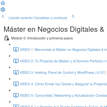
Lección anterior
Completar y continuar
Máster en Negocios Digitales & In
Módulo 0: Introducción y primeros pasos
VIDEO 1: Bienvenido al Máster en Negocios Digitales & Inte
VIDEO 2: Tu Proyecto de Máster y el Dominio Perfecto (1
VIDEO 3: Hosting, Panel de Control y WordPress (10:37)
VIDEO 4: Cómo Enviar tus Tareas y Asegurar tu Progreso
VIDEO 5: Comunidad, Networking y Actualización Constan
VIDEO 6: La Decisión que Puede Cambiar tu Futuro (9:4