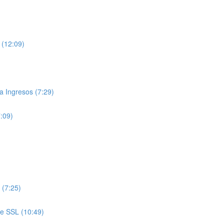
 (12:09)
 Ingresos (7:29)
7:09)
 (7:25)
de SSL (10:49)