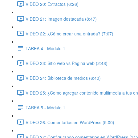
VIDEO 20: Extractos (6:26)
VIDEO 21: Imagen destacada (8:47)
VIDEO 22: ¿Cómo crear una entrada? (7:07)
TAREA 4 - Módulo 1
VIDEO 23: Sitio web vs Página web (2:48)
VIDEO 24: Biblioteca de medios (6:40)
VIDEO 25: ¿Como agregar contenido multimedia a tus en
TAREA 5 - Módulo 1
VIDEO 26: Comentarios en WordPress (5:00)
VIDEO 27: Configurando comentarios en WordPress (14: