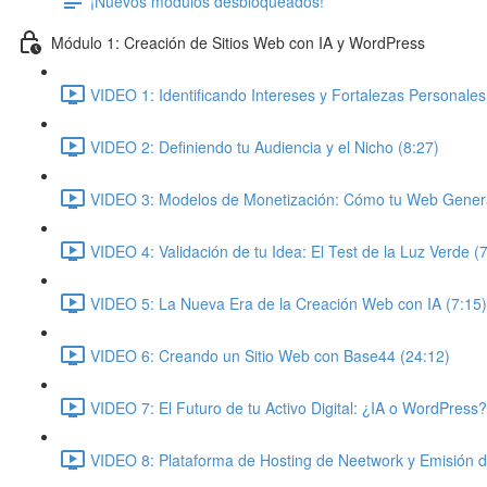
¡Nuevos módulos desbloqueados!
Módulo 1: Creación de Sitios Web con IA y WordPress
VIDEO 1: Identificando Intereses y Fortalezas Personales
VIDEO 2: Definiendo tu Audiencia y el Nicho (8:27)
VIDEO 3: Modelos de Monetización: Cómo tu Web Genera
VIDEO 4: Validación de tu Idea: El Test de la Luz Verde (
VIDEO 5: La Nueva Era de la Creación Web con IA (7:15)
VIDEO 6: Creando un Sitio Web con Base44 (24:12)
VIDEO 7: El Futuro de tu Activo Digital: ¿IA o WordPress?
VIDEO 8: Plataforma de Hosting de Neetwork y Emisión 