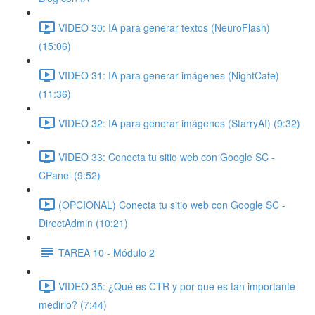
VIDEO 30: IA para generar textos (NeuroFlash)
(15:06)
VIDEO 31: IA para generar imágenes (NightCafe)
(11:36)
VIDEO 32: IA para generar imágenes (StarryAI) (9:32)
VIDEO 33: Conecta tu sitio web con Google SC -
CPanel (9:52)
(OPCIONAL) Conecta tu sitio web con Google SC -
DirectAdmin (10:21)
TAREA 10 - Módulo 2
VIDEO 35: ¿Qué es CTR y por que es tan importante
medirlo? (7:44)