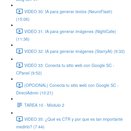
VIDEO 30: IA para generar textos (NeuroFlash)
(15:06)
VIDEO 31: IA para generar imágenes (NightCafe)
(11:36)
VIDEO 32: IA para generar imágenes (StarryAI) (9:32)
VIDEO 33: Conecta tu sitio web con Google SC -
CPanel (9:52)
(OPCIONAL) Conecta tu sitio web con Google SC -
DirectAdmin (10:21)
TAREA 10 - Módulo 2
VIDEO 35: ¿Qué es CTR y por que es tan importante
medirlo? (7:44)