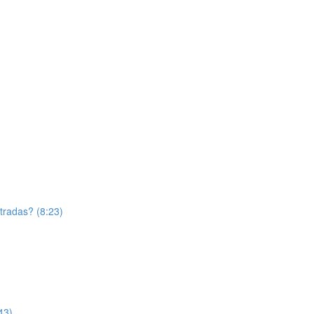
tradas? (8:23)
43)