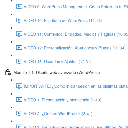
VIDEO 9: WordPress Management: Cómo Entrar en tu Siti
VIDEO 10: Escritorio de WordPress (11:14)
VIDEO 11: Contenido: Entradas, Medios y Páginas (10:05
VIDEO 12: Personalización: Apariencia y Plugins (10:34)
VIDEO 13: Usuarios y Ajustes (12:31)
Módulo 1.1: Diseño web avanzado (WordPress)
IMPORTANTE: ¿Cómo iniciar sesión en las distintas plat
VIDEO 1: Presentación y bienvenida (1:43)
VIDEO 2: ¿Qué es WordPress? (3:41)
VIDEO 3: Ejemplos de grandes marcas que utilizan Word