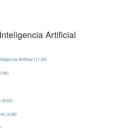
teligencia Artificial
ligencia Artificial (11:35)
0:06)
 (6:02)
te (4:28)
8)