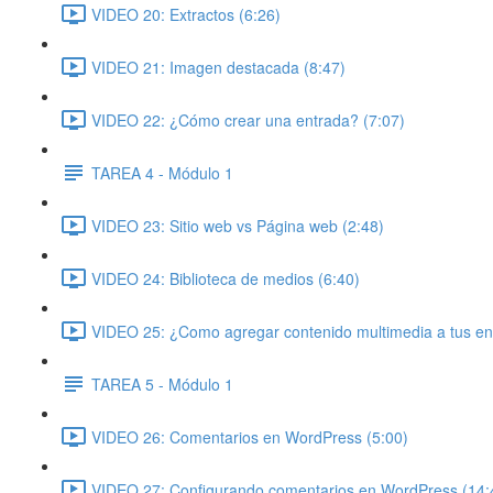
VIDEO 20: Extractos (6:26)
VIDEO 21: Imagen destacada (8:47)
VIDEO 22: ¿Cómo crear una entrada? (7:07)
TAREA 4 - Módulo 1
VIDEO 23: Sitio web vs Página web (2:48)
VIDEO 24: Biblioteca de medios (6:40)
VIDEO 25: ¿Como agregar contenido multimedia a tus en
TAREA 5 - Módulo 1
VIDEO 26: Comentarios en WordPress (5:00)
VIDEO 27: Configurando comentarios en WordPress (14: