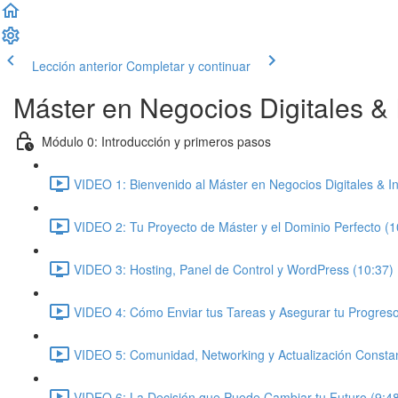
Lección anterior
Completar y continuar
Máster en Negocios Digitales & In
Módulo 0: Introducción y primeros pasos
VIDEO 1: Bienvenido al Máster en Negocios Digitales & Inte
VIDEO 2: Tu Proyecto de Máster y el Dominio Perfecto (1
VIDEO 3: Hosting, Panel de Control y WordPress (10:37)
VIDEO 4: Cómo Enviar tus Tareas y Asegurar tu Progreso
VIDEO 5: Comunidad, Networking y Actualización Constan
VIDEO 6: La Decisión que Puede Cambiar tu Futuro (9:4