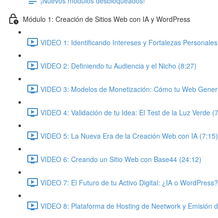
¡Nuevos módulos desbloqueados!
Módulo 1: Creación de Sitios Web con IA y WordPress
VIDEO 1: Identificando Intereses y Fortalezas Personales
VIDEO 2: Definiendo tu Audiencia y el Nicho (8:27)
VIDEO 3: Modelos de Monetización: Cómo tu Web Genera
VIDEO 4: Validación de tu Idea: El Test de la Luz Verde (
VIDEO 5: La Nueva Era de la Creación Web con IA (7:15)
VIDEO 6: Creando un Sitio Web con Base44 (24:12)
VIDEO 7: El Futuro de tu Activo Digital: ¿IA o WordPress?
VIDEO 8: Plataforma de Hosting de Neetwork y Emisión 