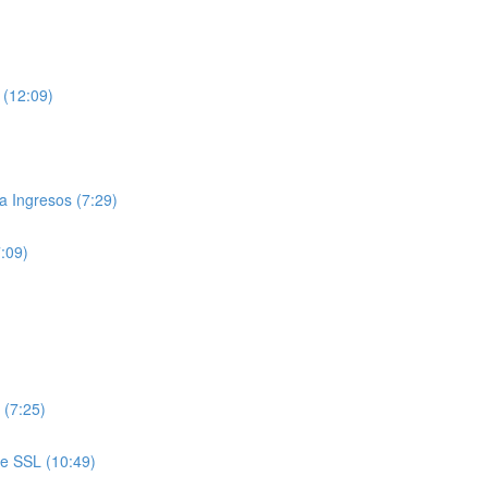
 (12:09)
 Ingresos (7:29)
7:09)
 (7:25)
de SSL (10:49)