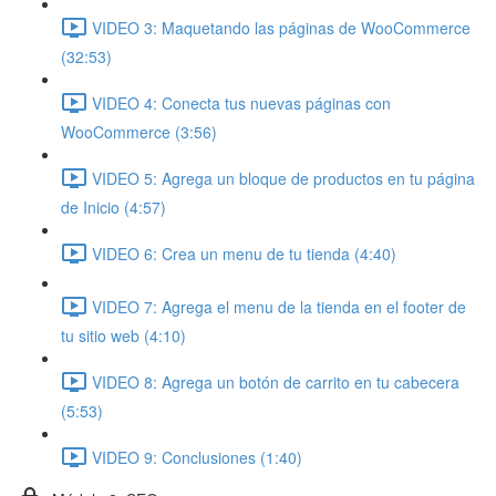
VIDEO 3: Maquetando las páginas de WooCommerce
(32:53)
VIDEO 4: Conecta tus nuevas páginas con
WooCommerce (3:56)
VIDEO 5: Agrega un bloque de productos en tu página
de Inicio (4:57)
VIDEO 6: Crea un menu de tu tienda (4:40)
VIDEO 7: Agrega el menu de la tienda en el footer de
tu sitio web (4:10)
VIDEO 8: Agrega un botón de carrito en tu cabecera
(5:53)
VIDEO 9: Conclusiones (1:40)