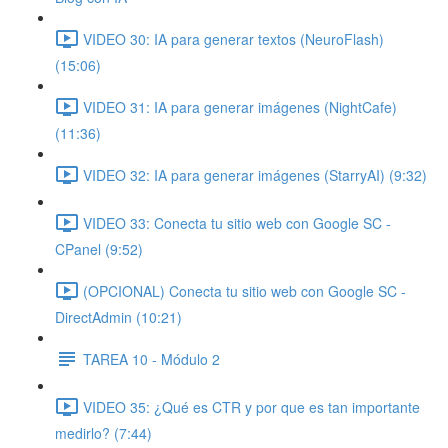
VIDEO 30: IA para generar textos (NeuroFlash)
(15:06)
VIDEO 31: IA para generar imágenes (NightCafe)
(11:36)
VIDEO 32: IA para generar imágenes (StarryAI) (9:32)
VIDEO 33: Conecta tu sitio web con Google SC -
CPanel (9:52)
(OPCIONAL) Conecta tu sitio web con Google SC -
DirectAdmin (10:21)
TAREA 10 - Módulo 2
VIDEO 35: ¿Qué es CTR y por que es tan importante
medirlo? (7:44)