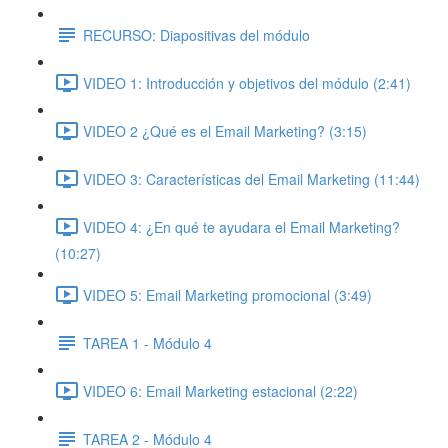
RECURSO: Diapositivas del módulo
VIDEO 1: Introducción y objetivos del módulo (2:41)
VIDEO 2 ¿Qué es el Email Marketing? (3:15)
VIDEO 3: Características del Email Marketing (11:44)
VIDEO 4: ¿En qué te ayudara el Email Marketing?
(10:27)
VIDEO 5: Email Marketing promocional (3:49)
TAREA 1 - Módulo 4
VIDEO 6: Email Marketing estacional (2:22)
TAREA 2 - Módulo 4