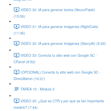
VIDEO 30: IA para generar textos (NeuroFlash)
(15:06)
VIDEO 31: IA para generar imágenes (NightCafe)
(11:36)
VIDEO 32: IA para generar imágenes (StarryAI) (9:32)
VIDEO 33: Conecta tu sitio web con Google SC -
CPanel (9:52)
(OPCIONAL) Conecta tu sitio web con Google SC -
DirectAdmin (10:21)
TAREA 10 - Módulo 2
VIDEO 35: ¿Qué es CTR y por que es tan importante
medirlo? (7:44)