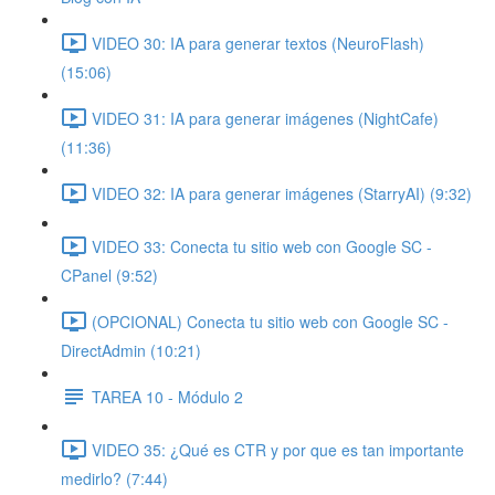
VIDEO 30: IA para generar textos (NeuroFlash)
(15:06)
VIDEO 31: IA para generar imágenes (NightCafe)
(11:36)
VIDEO 32: IA para generar imágenes (StarryAI) (9:32)
VIDEO 33: Conecta tu sitio web con Google SC -
CPanel (9:52)
(OPCIONAL) Conecta tu sitio web con Google SC -
DirectAdmin (10:21)
TAREA 10 - Módulo 2
VIDEO 35: ¿Qué es CTR y por que es tan importante
medirlo? (7:44)