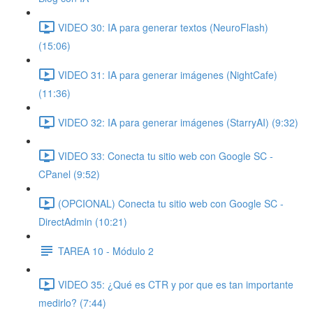
VIDEO 30: IA para generar textos (NeuroFlash)
(15:06)
VIDEO 31: IA para generar imágenes (NightCafe)
(11:36)
VIDEO 32: IA para generar imágenes (StarryAI) (9:32)
VIDEO 33: Conecta tu sitio web con Google SC -
CPanel (9:52)
(OPCIONAL) Conecta tu sitio web con Google SC -
DirectAdmin (10:21)
TAREA 10 - Módulo 2
VIDEO 35: ¿Qué es CTR y por que es tan importante
medirlo? (7:44)