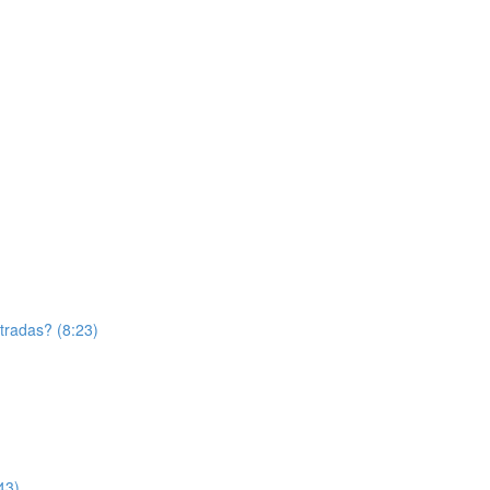
tradas? (8:23)
43)