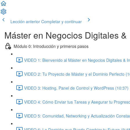
Lección anterior
Completar y continuar
Máster en Negocios Digitales & In
Módulo 0: Introducción y primeros pasos
VIDEO 1: Bienvenido al Máster en Negocios Digitales & Inte
VIDEO 2: Tu Proyecto de Máster y el Dominio Perfecto (1
VIDEO 3: Hosting, Panel de Control y WordPress (10:37)
VIDEO 4: Cómo Enviar tus Tareas y Asegurar tu Progreso
VIDEO 5: Comunidad, Networking y Actualización Constan
VIDEO 6: La Decisión que Puede Cambiar tu Futuro (9:4