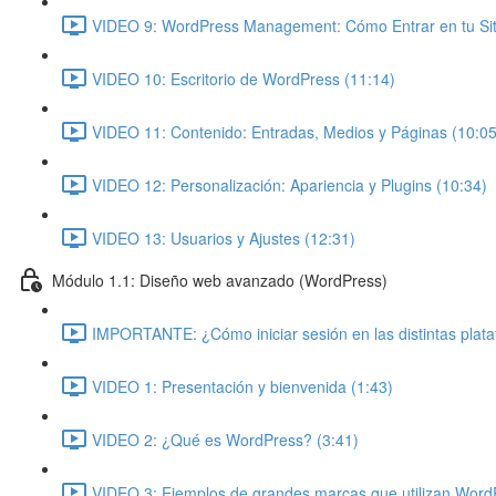
VIDEO 9: WordPress Management: Cómo Entrar en tu Siti
VIDEO 10: Escritorio de WordPress (11:14)
VIDEO 11: Contenido: Entradas, Medios y Páginas (10:05
VIDEO 12: Personalización: Apariencia y Plugins (10:34)
VIDEO 13: Usuarios y Ajustes (12:31)
Módulo 1.1: Diseño web avanzado (WordPress)
IMPORTANTE: ¿Cómo iniciar sesión en las distintas plat
VIDEO 1: Presentación y bienvenida (1:43)
VIDEO 2: ¿Qué es WordPress? (3:41)
VIDEO 3: Ejemplos de grandes marcas que utilizan Word