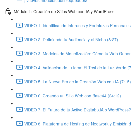
¡Nuevos módulos desbloqueados!
Módulo 1: Creación de Sitios Web con IA y WordPress
VIDEO 1: Identificando Intereses y Fortalezas Personales
VIDEO 2: Definiendo tu Audiencia y el Nicho (8:27)
VIDEO 3: Modelos de Monetización: Cómo tu Web Genera
VIDEO 4: Validación de tu Idea: El Test de la Luz Verde (
VIDEO 5: La Nueva Era de la Creación Web con IA (7:15)
VIDEO 6: Creando un Sitio Web con Base44 (24:12)
VIDEO 7: El Futuro de tu Activo Digital: ¿IA o WordPress?
VIDEO 8: Plataforma de Hosting de Neetwork y Emisión 