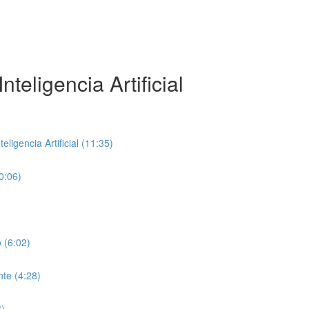
teligencia Artificial
ligencia Artificial (11:35)
0:06)
 (6:02)
te (4:28)
8)