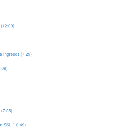
 (12:09)
 Ingresos (7:29)
7:09)
 (7:25)
de SSL (10:49)