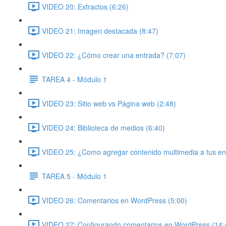
VIDEO 20: Extractos (6:26)
VIDEO 21: Imagen destacada (8:47)
VIDEO 22: ¿Cómo crear una entrada? (7:07)
TAREA 4 - Módulo 1
VIDEO 23: Sitio web vs Página web (2:48)
VIDEO 24: Biblioteca de medios (6:40)
VIDEO 25: ¿Como agregar contenido multimedia a tus en
TAREA 5 - Módulo 1
VIDEO 26: Comentarios en WordPress (5:00)
VIDEO 27: Configurando comentarios en WordPress (14: