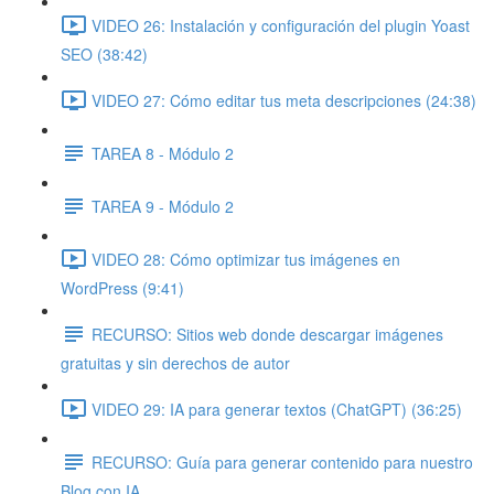
VIDEO 26: Instalación y configuración del plugin Yoast
SEO (38:42)
VIDEO 27: Cómo editar tus meta descripciones (24:38)
TAREA 8 - Módulo 2
TAREA 9 - Módulo 2
VIDEO 28: Cómo optimizar tus imágenes en
WordPress (9:41)
RECURSO: Sitios web donde descargar imágenes
gratuitas y sin derechos de autor
VIDEO 29: IA para generar textos (ChatGPT) (36:25)
RECURSO: Guía para generar contenido para nuestro
Blog con IA