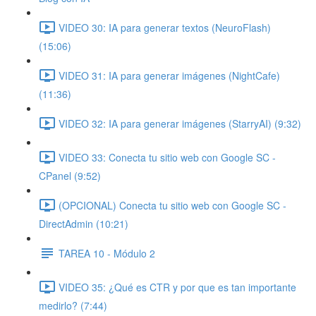
VIDEO 30: IA para generar textos (NeuroFlash)
(15:06)
VIDEO 31: IA para generar imágenes (NightCafe)
(11:36)
VIDEO 32: IA para generar imágenes (StarryAI) (9:32)
VIDEO 33: Conecta tu sitio web con Google SC -
CPanel (9:52)
(OPCIONAL) Conecta tu sitio web con Google SC -
DirectAdmin (10:21)
TAREA 10 - Módulo 2
VIDEO 35: ¿Qué es CTR y por que es tan importante
medirlo? (7:44)