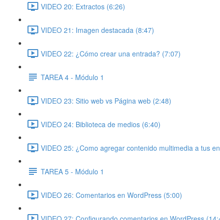
VIDEO 20: Extractos (6:26)
VIDEO 21: Imagen destacada (8:47)
VIDEO 22: ¿Cómo crear una entrada? (7:07)
TAREA 4 - Módulo 1
VIDEO 23: Sitio web vs Página web (2:48)
VIDEO 24: Biblioteca de medios (6:40)
VIDEO 25: ¿Como agregar contenido multimedia a tus en
TAREA 5 - Módulo 1
VIDEO 26: Comentarios en WordPress (5:00)
VIDEO 27: Configurando comentarios en WordPress (14: