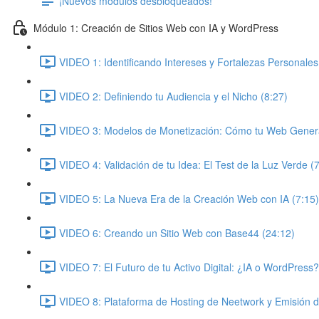
¡Nuevos módulos desbloqueados!
Módulo 1: Creación de Sitios Web con IA y WordPress
VIDEO 1: Identificando Intereses y Fortalezas Personales
VIDEO 2: Definiendo tu Audiencia y el Nicho (8:27)
VIDEO 3: Modelos de Monetización: Cómo tu Web Genera
VIDEO 4: Validación de tu Idea: El Test de la Luz Verde (
VIDEO 5: La Nueva Era de la Creación Web con IA (7:15)
VIDEO 6: Creando un Sitio Web con Base44 (24:12)
VIDEO 7: El Futuro de tu Activo Digital: ¿IA o WordPress?
VIDEO 8: Plataforma de Hosting de Neetwork y Emisión 