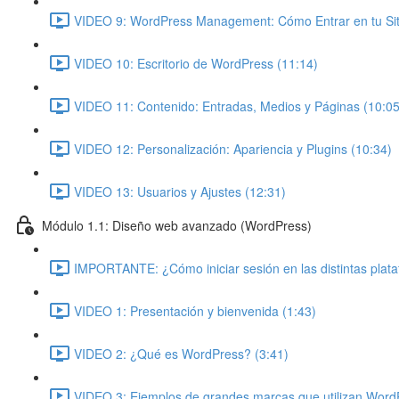
VIDEO 9: WordPress Management: Cómo Entrar en tu Siti
VIDEO 10: Escritorio de WordPress (11:14)
VIDEO 11: Contenido: Entradas, Medios y Páginas (10:05
VIDEO 12: Personalización: Apariencia y Plugins (10:34)
VIDEO 13: Usuarios y Ajustes (12:31)
Módulo 1.1: Diseño web avanzado (WordPress)
IMPORTANTE: ¿Cómo iniciar sesión en las distintas plat
VIDEO 1: Presentación y bienvenida (1:43)
VIDEO 2: ¿Qué es WordPress? (3:41)
VIDEO 3: Ejemplos de grandes marcas que utilizan Word