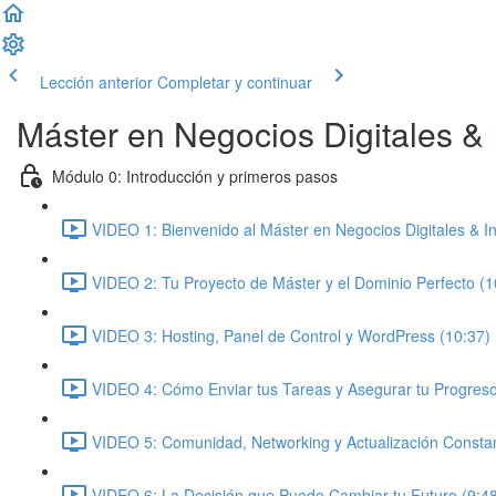
Lección anterior
Completar y continuar
Máster en Negocios Digitales & In
Módulo 0: Introducción y primeros pasos
VIDEO 1: Bienvenido al Máster en Negocios Digitales & Inte
VIDEO 2: Tu Proyecto de Máster y el Dominio Perfecto (1
VIDEO 3: Hosting, Panel de Control y WordPress (10:37)
VIDEO 4: Cómo Enviar tus Tareas y Asegurar tu Progreso
VIDEO 5: Comunidad, Networking y Actualización Constan
VIDEO 6: La Decisión que Puede Cambiar tu Futuro (9:4