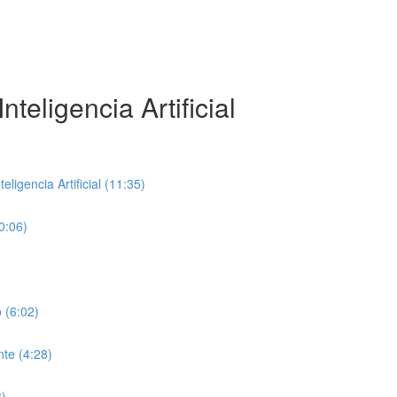
teligencia Artificial
ligencia Artificial (11:35)
0:06)
 (6:02)
te (4:28)
8)