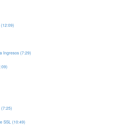
 (12:09)
 Ingresos (7:29)
7:09)
 (7:25)
de SSL (10:49)