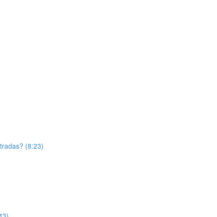
tradas? (8:23)
43)