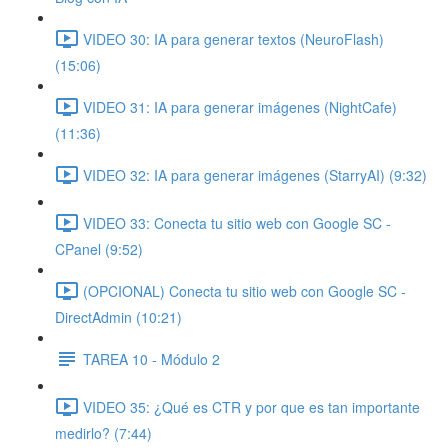
VIDEO 30: IA para generar textos (NeuroFlash)
(15:06)
VIDEO 31: IA para generar imágenes (NightCafe)
(11:36)
VIDEO 32: IA para generar imágenes (StarryAI) (9:32)
VIDEO 33: Conecta tu sitio web con Google SC -
CPanel (9:52)
(OPCIONAL) Conecta tu sitio web con Google SC -
DirectAdmin (10:21)
TAREA 10 - Módulo 2
VIDEO 35: ¿Qué es CTR y por que es tan importante
medirlo? (7:44)