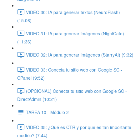
VIDEO 30: IA para generar textos (NeuroFlash)
(15:06)
VIDEO 31: IA para generar imágenes (NightCafe)
(11:36)
VIDEO 32: IA para generar imágenes (StarryAI) (9:32)
VIDEO 33: Conecta tu sitio web con Google SC -
CPanel (9:52)
(OPCIONAL) Conecta tu sitio web con Google SC -
DirectAdmin (10:21)
TAREA 10 - Módulo 2
VIDEO 35: ¿Qué es CTR y por que es tan importante
medirlo? (7:44)