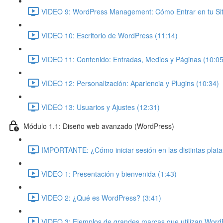
VIDEO 9: WordPress Management: Cómo Entrar en tu Siti
VIDEO 10: Escritorio de WordPress (11:14)
VIDEO 11: Contenido: Entradas, Medios y Páginas (10:05
VIDEO 12: Personalización: Apariencia y Plugins (10:34)
VIDEO 13: Usuarios y Ajustes (12:31)
Módulo 1.1: Diseño web avanzado (WordPress)
IMPORTANTE: ¿Cómo iniciar sesión en las distintas plat
VIDEO 1: Presentación y bienvenida (1:43)
VIDEO 2: ¿Qué es WordPress? (3:41)
VIDEO 3: Ejemplos de grandes marcas que utilizan Word