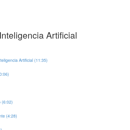
teligencia Artificial
ligencia Artificial (11:35)
0:06)
 (6:02)
te (4:28)
8)