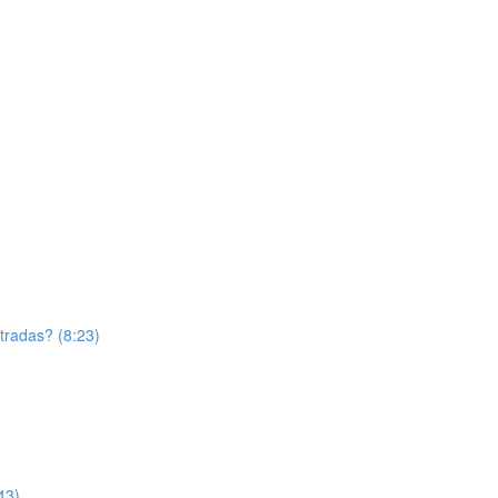
tradas? (8:23)
43)