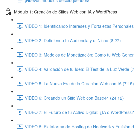
¡Nuevos módulos desbloqueados!
Módulo 1: Creación de Sitios Web con IA y WordPress
VIDEO 1: Identificando Intereses y Fortalezas Personales
VIDEO 2: Definiendo tu Audiencia y el Nicho (8:27)
VIDEO 3: Modelos de Monetización: Cómo tu Web Genera
VIDEO 4: Validación de tu Idea: El Test de la Luz Verde (
VIDEO 5: La Nueva Era de la Creación Web con IA (7:15)
VIDEO 6: Creando un Sitio Web con Base44 (24:12)
VIDEO 7: El Futuro de tu Activo Digital: ¿IA o WordPress?
VIDEO 8: Plataforma de Hosting de Neetwork y Emisión 