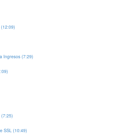
 (12:09)
 Ingresos (7:29)
7:09)
 (7:25)
de SSL (10:49)