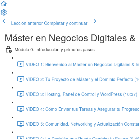
Lección anterior
Completar y continuar
Máster en Negocios Digitales & In
Módulo 0: Introducción y primeros pasos
VIDEO 1: Bienvenido al Máster en Negocios Digitales & Inte
VIDEO 2: Tu Proyecto de Máster y el Dominio Perfecto (1
VIDEO 3: Hosting, Panel de Control y WordPress (10:37)
VIDEO 4: Cómo Enviar tus Tareas y Asegurar tu Progreso
VIDEO 5: Comunidad, Networking y Actualización Constan
VIDEO 6: La Decisión que Puede Cambiar tu Futuro (9:4