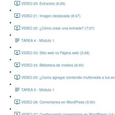
VIDEO 20: Extractos (6:26)
VIDEO 21: Imagen destacada (8:47)
VIDEO 22: ¿Cómo crear una entrada? (7:07)
TAREA 4 - Módulo 1
VIDEO 23: Sitio web vs Página web (2:48)
VIDEO 24: Biblioteca de medios (6:40)
VIDEO 25: ¿Como agregar contenido multimedia a tus en
TAREA 5 - Módulo 1
VIDEO 26: Comentarios en WordPress (5:00)
VIDEO 27: Configurando comentarios en WordPress (14: