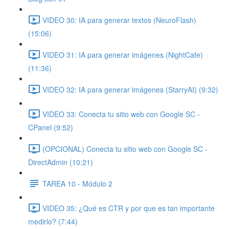
VIDEO 30: IA para generar textos (NeuroFlash)
(15:06)
VIDEO 31: IA para generar imágenes (NightCafe)
(11:36)
VIDEO 32: IA para generar imágenes (StarryAI) (9:32)
VIDEO 33: Conecta tu sitio web con Google SC -
CPanel (9:52)
(OPCIONAL) Conecta tu sitio web con Google SC -
DirectAdmin (10:21)
TAREA 10 - Módulo 2
VIDEO 35: ¿Qué es CTR y por que es tan importante
medirlo? (7:44)